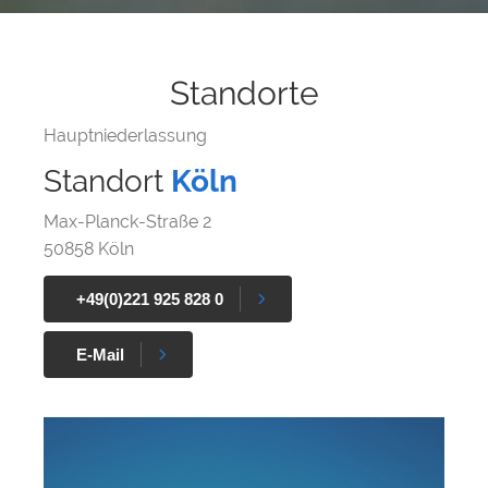
Standorte
Hauptniederlassung
Standort
Köln
Max-Planck-Straße 2
50858 Köln
+49(0)221 925 828 0
E-Mail