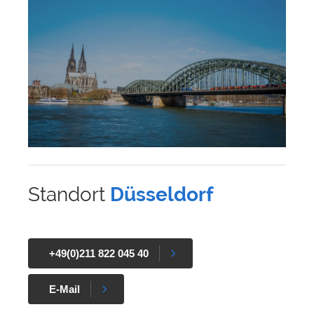
Standort
Düsseldorf
+49(0)211 822 045 40
E-Mail