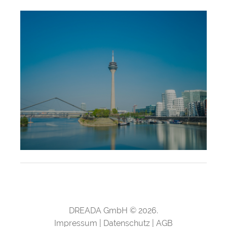
DREADA GmbH ©
2026.
Impressum
|
Datenschutz
|
AGB